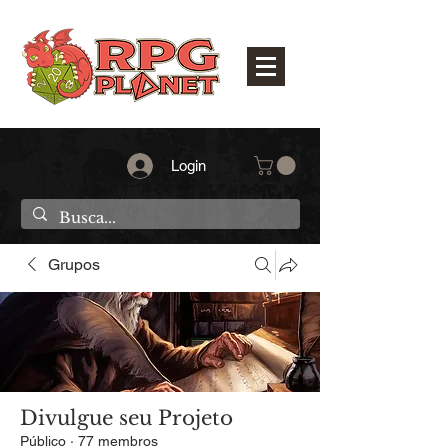
Login
Grupos
Divulgue seu Projeto
Público
·
77 membros