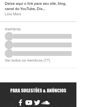
Deixe aqui o link para seu site, blog,
canal do YouTube, Dis
...
Leia Mais
membros
Ver todos os membros (77)
PARA SUGESTÕES & ANÚNCIOS