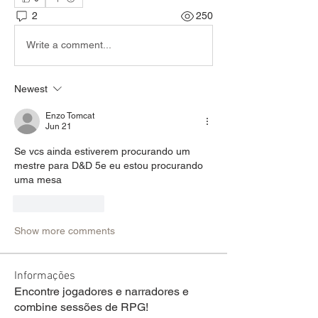
2
250
Write a comment...
Newest
Enzo Tomcat
Jun 21
Se vcs ainda estiverem procurando um 
mestre para D&D 5e eu estou procurando 
uma mesa
Like
Reply
Show more comments
Informações
Encontre jogadores e narradores e
combine sessões de RPG!