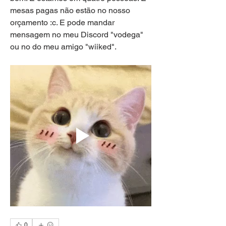
mesas pagas não estão no nosso 
orçamento :c. E pode mandar 
mensagem no meu Discord "vodega" 
ou no do meu amigo "wiiked".
0