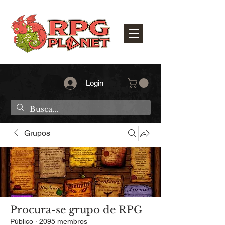
Login
Grupos
Procura-se grupo de RPG
Público
·
2095 membros