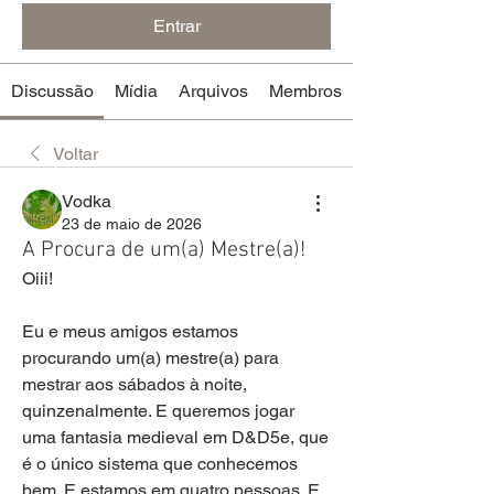
Entrar
Discussão
Mídia
Arquivos
Membros
Voltar
Vodka
23 de maio de 2026
A Procura de um(a) Mestre(a)!
Oiii!
Eu e meus amigos estamos 
procurando um(a) mestre(a) para 
mestrar aos sábados à noite, 
quinzenalmente. E queremos jogar 
uma fantasia medieval em D&D5e, que 
é o único sistema que conhecemos 
bem. E estamos em quatro pessoas. E 