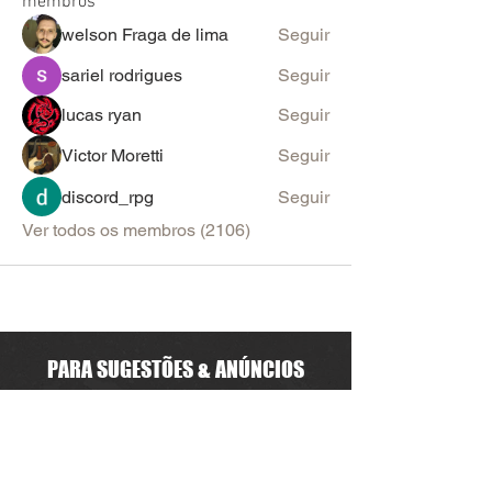
membros
welson Fraga de lima
Seguir
sariel rodrigues
Seguir
lucas ryan
Seguir
Victor Moretti
Seguir
discord_rpg
Seguir
Ver todos os membros (2106)
PARA SUGESTÕES & ANÚNCIOS