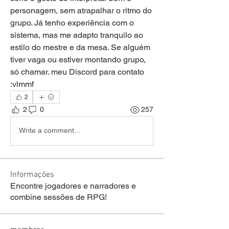
personagem, sem atrapalhar o ritmo do 
grupo. Já tenho experiência com o 
sistema, mas me adapto tranquilo ao 
estilo do mestre e da mesa. Se alguém 
tiver vaga ou estiver montando grupo, 
só chamar. meu Discord para contato 
:vlmmf
2
2
0
257
Write a comment...
Informações
Encontre jogadores e narradores e
combine sessões de RPG!