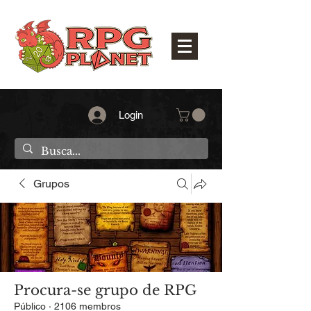
Login
Grupos
Procura-se grupo de RPG
Público
·
2106 membros