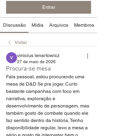
Entrar
Discussão
Mídia
Arquivos
Membros
Voltar
vinicius lenartowicz
27 de maio de 2026
Procura-se mesa
Fala pessoal, estou procurando uma 
mesa de D&D 5e pra jogar. Curto 
bastante campanhas com foco em 
narrativa, exploração e 
desenvolvimento de personagem, mas 
também gosto de combate quando ele 
faz sentido dentro da história. Tenho 
disponibilidade regular, levo a mesa a 
sério e gosto de interpretar bem o 