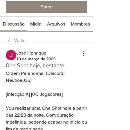
Entrar
Discussão
Mídia
Arquivos
Membros
Voltar
José Henrique
10 de março de 2026
One Shot hoje, nestante.
Ordem Paranormal (Discord: 
Neutro9035)
[Infecção X] [0/3 Jogadores]
Vou realizar uma One Shot hoje a partir 
das 22/23 da noite. Com duração 
indefinida, podendo acabar no inicio ou 
fim da madrugada.