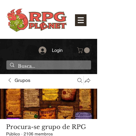
Login
Grupos
Procura-se grupo de RPG
Público
·
2106 membros