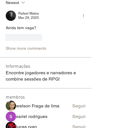
Newest
Rafael Matos
Mar 29, 2025
Ainda tem vaga?
Like
Reply
Show more comments
Informações
Encontre jogadores e narradores e
combine sessões de RPG!
membros
welson Fraga de lima
Seguir
sariel rodrigues
Seguir
lucas ryan
Seguir