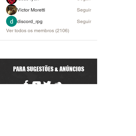
Victor Moretti
Seguir
discord_rpg
Seguir
Ver todos os membros (2106)
PARA SUGESTÕES & ANÚNCIOS