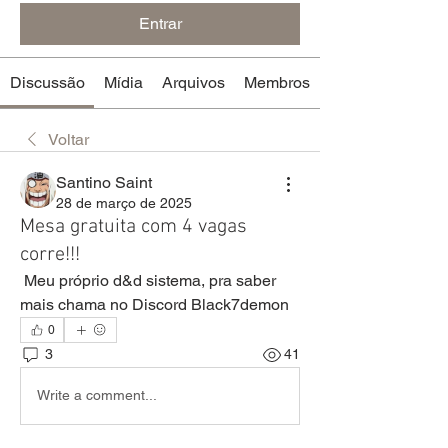
Entrar
Discussão
Mídia
Arquivos
Membros
Voltar
Santino Saint
28 de março de 2025
Mesa gratuita com 4 vagas
corre!!!
 Meu próprio d&d sistema, pra saber 
mais chama no Discord Black7demon 
0
3
41
Write a comment...