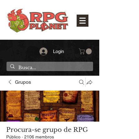
Login
Grupos
Procura-se grupo de RPG
Público
·
2106 membros