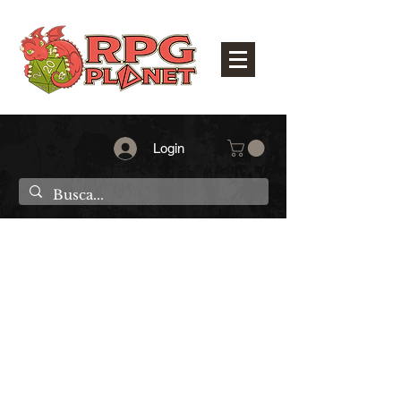
Login