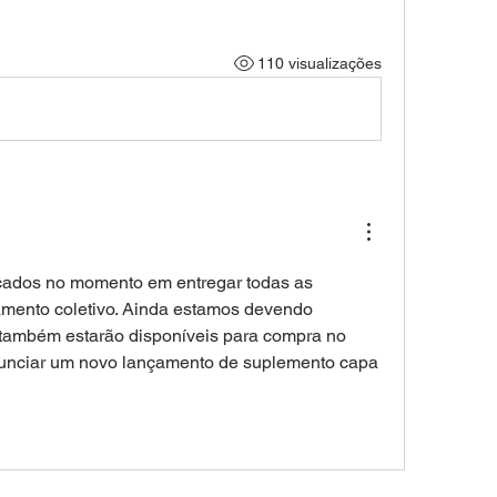
110 visualizações
ados no momento em entregar todas as 
mento coletivo. Ainda estamos devendo 
também estarão disponíveis para compra no 
unciar um novo lançamento de suplemento capa 