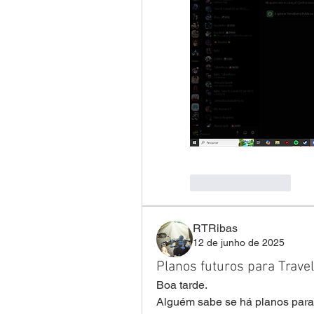
좋아요
답글
RTRibas
12 de junho de 2025
Planos futuros para Travel
Boa tarde.
Alguém sabe se há planos para 