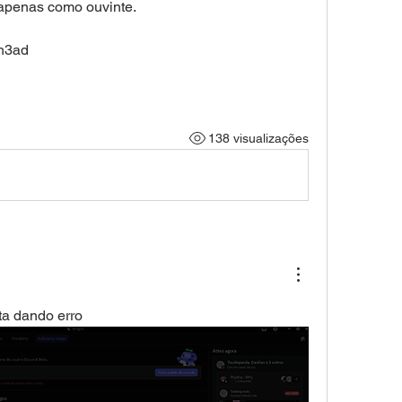
apenas como ouvinte.
h3ad
138 visualizações
ta dando erro