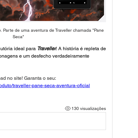
 Parte de uma aventura de Traveller chamada "Pane 
Seca"
utória ideal para 
Traveller
! A história é repleta de 
sonagens e um desfecho verdadeiramente 
PDF Já disponível para Download no site! Garanta o seu: 
oduto/traveller-pane-seca-aventura-oficial
130 visualizações