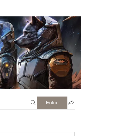
Entrar