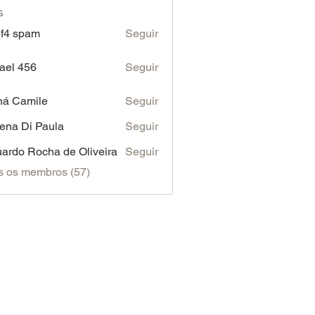
s
f4 spam
Seguir
ael 456
Seguir
ná Camile
Seguir
ena Di Paula
Seguir
ardo Rocha de Oliveira
Seguir
s os membros (57)