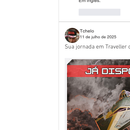
Em inglês.
좋아요
답글
Tchelo
11 de julho de 2025
Sua jornada em Traveller