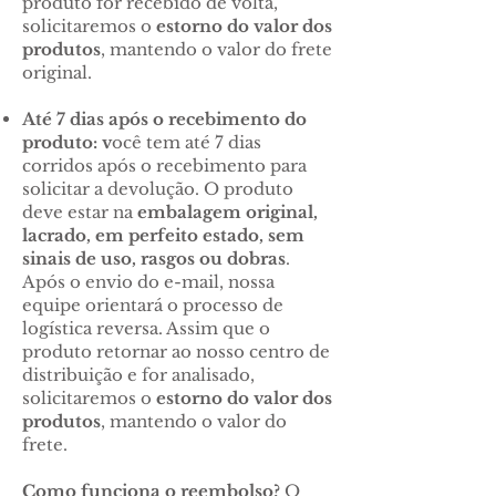
produto for recebido de volta,
solicitaremos o
estorno do valor dos
produtos
, mantendo o valor do frete
original.
Até 7 dias após o recebimento do
produto: v
ocê tem até 7 dias
corridos após o recebimento para
solicitar a devolução. O produto
deve estar na
embalagem original,
lacrado, em perfeito estado, sem
sinais de uso, rasgos ou dobras
.
Após o envio do e-mail, nossa
equipe orientará o processo de
logística reversa. Assim que o
produto retornar ao nosso centro de
distribuição e for analisado,
solicitaremos o
estorno do valor dos
produtos
, mantendo o valor do
frete.
Como funciona o reembolso?
O