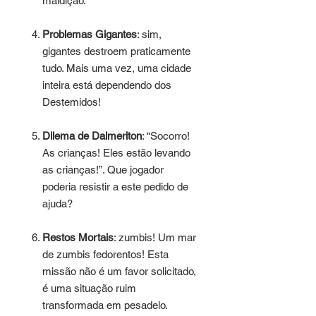
maldição.
Problemas Gigantes
: sim,
gigantes destroem praticamente
tudo. Mais uma vez, uma cidade
inteira está dependendo dos
Destemidos!
Dilema de Dalmeriton
: “Socorro!
As crianças! Eles estão levando
as crianças!”. Que jogador
poderia resistir a este pedido de
ajuda?
Restos Mortais
: zumbis! Um mar
de zumbis fedorentos! Esta
missão não é um favor solicitado,
é uma situação ruim
transformada em pesadelo.