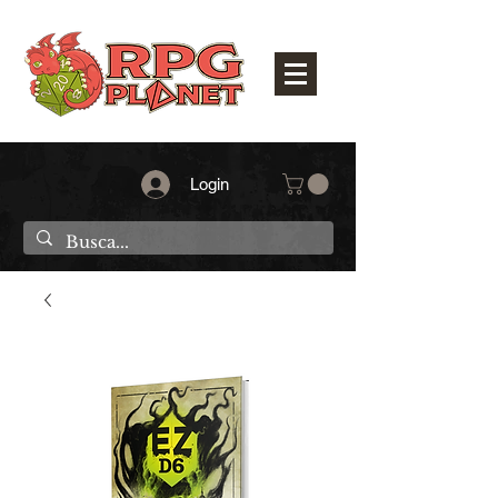
Login