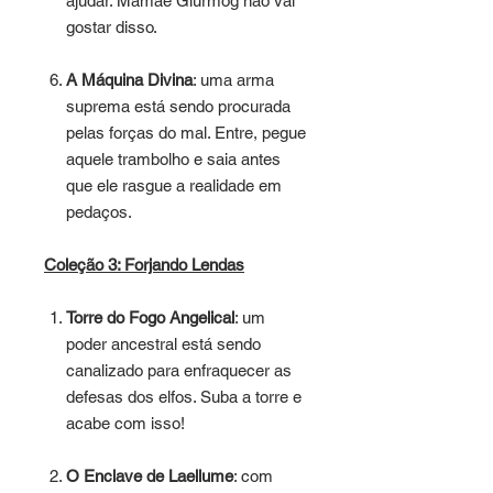
ajudar. Mamãe Glurmog não vai
gostar disso.
A Máquina Divina
: uma arma
suprema está sendo procurada
pelas forças do mal. Entre, pegue
aquele trambolho e saia antes
que ele rasgue a realidade em
pedaços.
Coleção 3: Forjando Lendas
Torre do Fogo Angelical
: um
poder ancestral está sendo
canalizado para enfraquecer as
defesas dos elfos. Suba a torre e
acabe com isso!
O Enclave de Laellume
: com