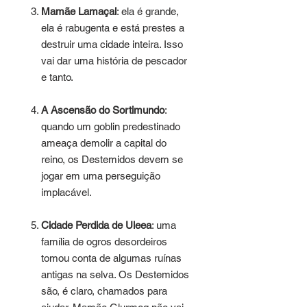
Mamãe Lamaçal
: ela é grande,
ela é rabugenta e está prestes a
destruir uma cidade inteira. Isso
vai dar uma história de pescador
e tanto.
A Ascensão do Sortimundo
:
quando um goblin predestinado
ameaça demolir a capital do
reino, os Destemidos devem se
jogar em uma perseguição
implacável.
Cidade Perdida de Uleea
: uma
família de ogros desordeiros
tomou conta de algumas ruínas
antigas na selva. Os Destemidos
são, é claro, chamados para