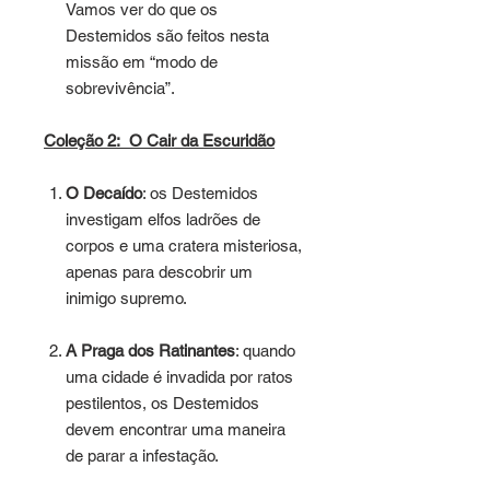
Vamos ver do que os
Destemidos são feitos nesta
missão em “modo de
sobrevivência”.
Coleção 2: O Cair da Escuridão
O Decaído
: os Destemidos
investigam elfos ladrões de
corpos e uma cratera misteriosa,
apenas para descobrir um
inimigo supremo.
A Praga dos Ratinantes
: quando
uma cidade é invadida por ratos
pestilentos, os Destemidos
devem encontrar uma maneira
de parar a infestação.