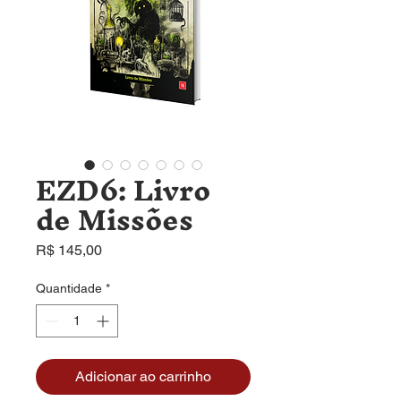
EZD6: Livro
de Missões
Preço
R$ 145,00
Quantidade
*
Adicionar ao carrinho