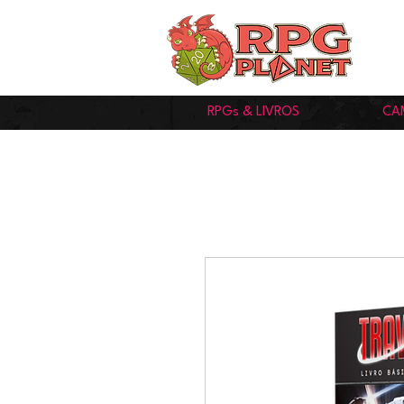
RPGs & LIVROS
CA