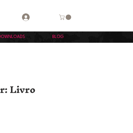
Login
DOWNLOADS
BLOG
r: Livro