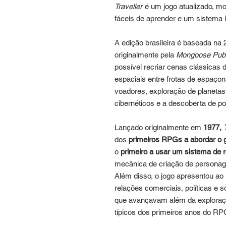
Traveller
é um jogo atualizado, mo
fáceis de aprender e um sistema 
A edição brasileira é baseada na 
originalmente pela
Mongoose Publ
possível recriar cenas clássicas d
espaciais entre frotas de espaço
voadores, exploração de planetas 
cibernéticos e a descoberta de po
Lançado originalmente em
1977,
dos
primeiros RPGs a abordar o gê
o
primeiro a usar um sistema de 
mecânica de criação de personagen
Além disso, o jogo apresentou ao
relações comerciais, políticas e s
que avançavam além da exploraçã
típicos dos primeiros anos do R