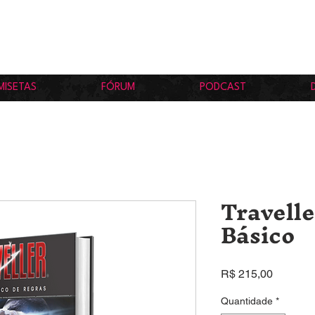
MISETAS
FÓRUM
PODCAST
Travelle
Básico
Preço
R$ 215,00
Quantidade
*