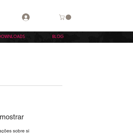
Login
DOWNLOADS
BLOG
 mostrar
ções sobre si