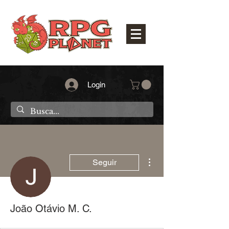
Login
Mais ações
Seguir
João Otávio M. C.