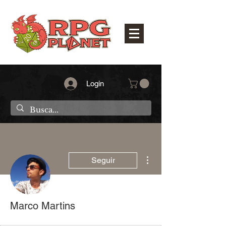
Login
Mais ações
Seguir
Marco Martins