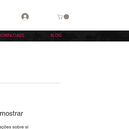
Login
DOWNLOADS
BLOG
 mostrar
ções sobre si