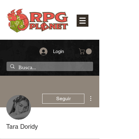
Login
Mais ações
Seguir
Tara Doridy