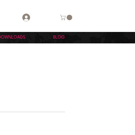
Login
DOWNLOADS
BLOG