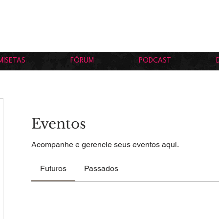
MISETAS
FÓRUM
PODCAST
Eventos
Acompanhe e gerencie seus eventos aqui.
Futuros
Passados