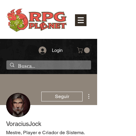
Login
Mais ações
Seguir
VoraciusJock
Mestre, Player e Criador de Sistema.