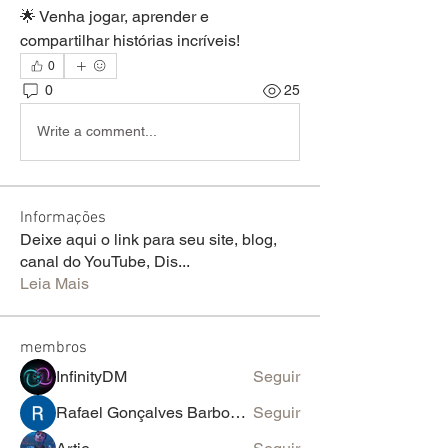
🌟 Venha jogar, aprender e 
compartilhar histórias incríveis!
0
0
25
Write a comment...
Informações
Deixe aqui o link para seu site, blog,
canal do YouTube, Dis
...
Leia Mais
membros
InfinityDM
Seguir
Rafael Gonçalves Barboza (CMPC Brasil)
Seguir