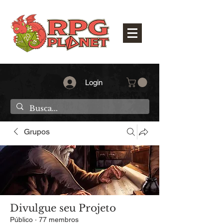
Login
Grupos
Divulgue seu Projeto
Público
·
77 membros