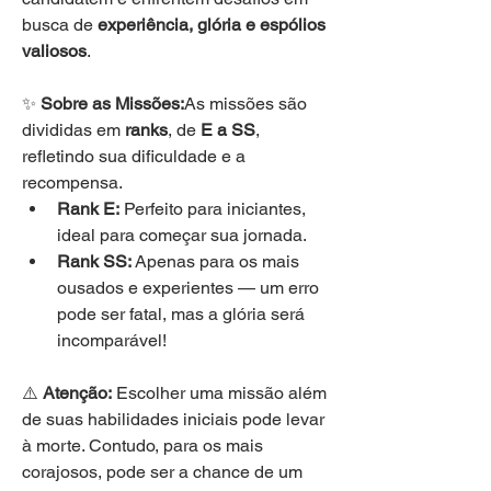
busca de 
experiência, glória e espólios 
valiosos
.
✨ 
Sobre as Missões:
As missões são 
divididas em 
ranks
, de 
E a SS
, 
refletindo sua dificuldade e a 
recompensa.
Rank E:
 Perfeito para iniciantes, 
ideal para começar sua jornada.
Rank SS:
 Apenas para os mais 
ousados e experientes — um erro 
pode ser fatal, mas a glória será 
incomparável!
⚠️ 
Atenção:
 Escolher uma missão além 
de suas habilidades iniciais pode levar 
à morte. Contudo, para os mais 
corajosos, pode ser a chance de um 