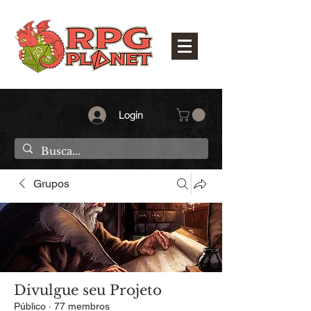
Login
Grupos
Divulgue seu Projeto
Público
·
77 membros