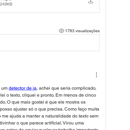
 249KB
1783 visualizações
i um 
detector de ia
, achei que seria complicado, 
lei o texto, cliquei e pronto. Em menos de cinco 
ado. O que mais gostei é que ele mostra os 
 posso ajustar só o que precisa. Como faço muita 
o me ajuda a manter a naturalidade do texto sem 
vinhar o que parece artificial. Virou uma 
e antes de enviar qualquer trabalho importante.