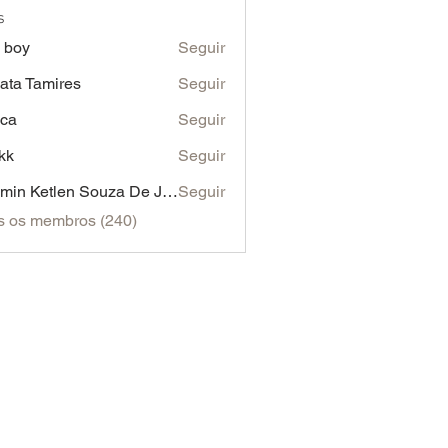
s
o boy
Seguir
ata Tamires
Seguir
ca
Seguir
kk
Seguir
Yasmin Ketlen Souza De Jesus
Seguir
s os membros (240)