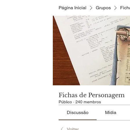
Página Inicial
Grupos
Fich
Fichas de Personagem
Público
·
240 membros
Discussão
Mídia
Voltar