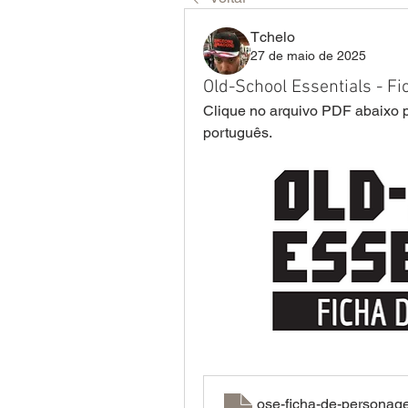
Tchelo
27 de maio de 2025
Old-School Essentials - F
Clique no arquivo PDF abaixo p
português.
ose-ficha-de-persona