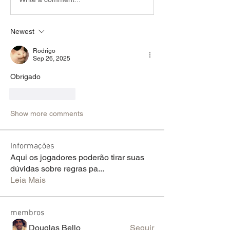
Newest
Rodrigo
Sep 26, 2025
Obrigado 
Like
Reply
Show more comments
Informações
Aqui os jogadores poderão tirar suas
dúvidas sobre regras pa
...
Leia Mais
membros
Douglas Bello
Seguir