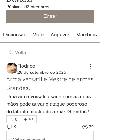
Público
·
92 membros
Entrar
Discussão
Mídia
Arquivos
Membros
Voltar
Rodrigo
26 de setembro de 2025
Arma versátil e Mestre de armas
Grandes.
Uma arma versátil usada com as duas 
mãos pode ativar o ataque poderoso 
do talento mestre de armas Grandes?
0
2
79
Write a comment...