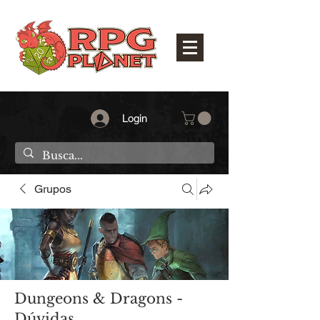
Login
Grupos
Dungeons & Dragons -
Dúvidas