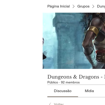
Página Inicial
Grupos
Dung
Dungeons & Dragons - 
Público
·
92 membros
Discussão
Mídia
Voltar