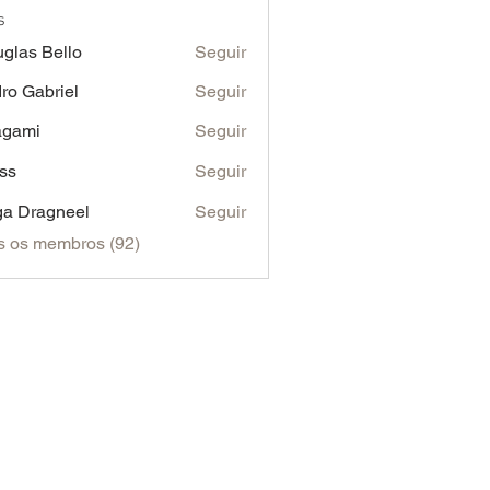
s
glas Bello
Seguir
ro Gabriel
Seguir
agami
Seguir
ss
Seguir
a Dragneel
Seguir
s os membros (92)