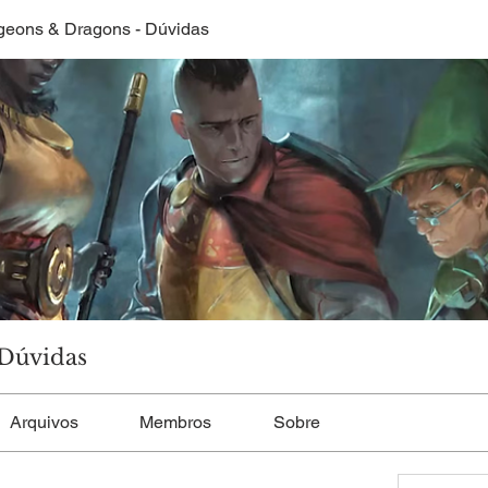
eons & Dragons - Dúvidas
Dúvidas
Arquivos
Membros
Sobre