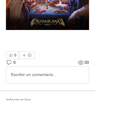
0
0
30
Escribir un comentario...
Informações
Encontre jogadores e narradores e
combine sessões de RPG!
membros