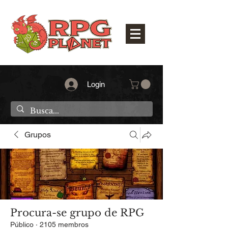
Login
Grupos
Procura-se grupo de RPG
Público
·
2105 membros