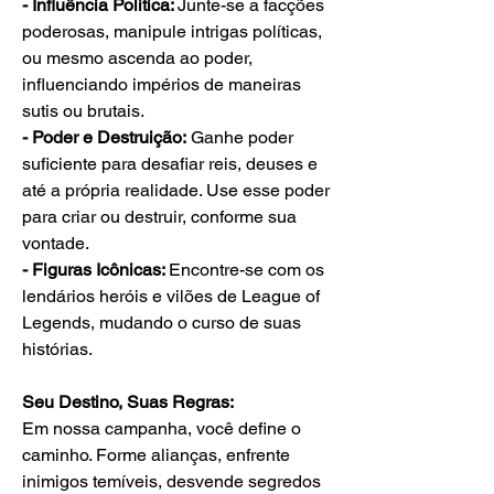
- Influência Política: 
Junte-se a facções 
poderosas, manipule intrigas políticas, 
ou mesmo ascenda ao poder, 
influenciando impérios de maneiras 
sutis ou brutais.
- Poder e Destruição:
 Ganhe poder 
suficiente para desafiar reis, deuses e 
até a própria realidade. Use esse poder 
para criar ou destruir, conforme sua 
vontade.
- Figuras Icônicas: 
Encontre-se com os 
lendários heróis e vilões de League of 
Legends, mudando o curso de suas 
histórias.
Seu Destino, Suas Regras:
Em nossa campanha, você define o 
caminho. Forme alianças, enfrente 
inimigos temíveis, desvende segredos 