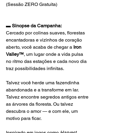
(Sessão ZERO Gratuita)
▬ Sinopse da Campanha:
Cercado por colinas suaves, florestas 
encantadoras e vizinhos de coração 
aberto, você acaba de chegar a 
Iron 
Valley™
, um lugar onde a vida pulsa 
no ritmo das estações e cada novo dia 
traz possibilidades infinitas.
Talvez você herde uma fazendinha 
abandonada e a transforme em lar. 
Talvez encontre segredos antigos entre 
as árvores da floresta. Ou talvez 
descubra o amor — e com ele, um 
motivo para ficar.
Inspirado em jogos como 
Harvest 