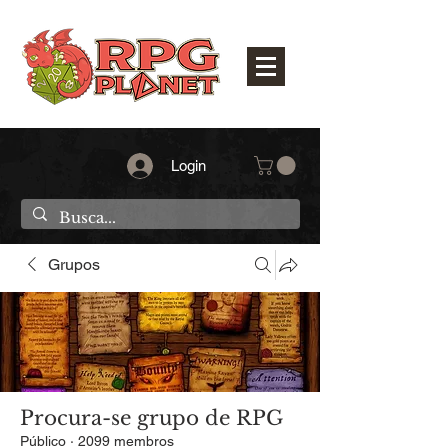
Login
Grupos
Procura-se grupo de RPG
Público
·
2099 membros