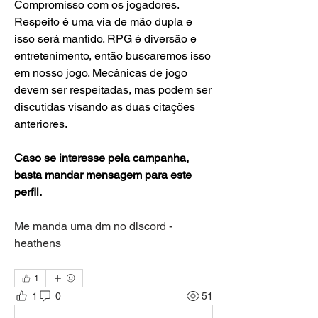
Compromisso com os jogadores. 
Respeito é uma via de mão dupla e 
isso será mantido. RPG é diversão e 
entretenimento, então buscaremos isso 
em nosso jogo. Mecânicas de jogo 
devem ser respeitadas, mas podem ser 
discutidas visando as duas citações 
anteriores.
Caso se interesse pela campanha, 
basta mandar mensagem para este 
perfil.
Me manda uma dm no discord - 
heathens_
1
1
0
51