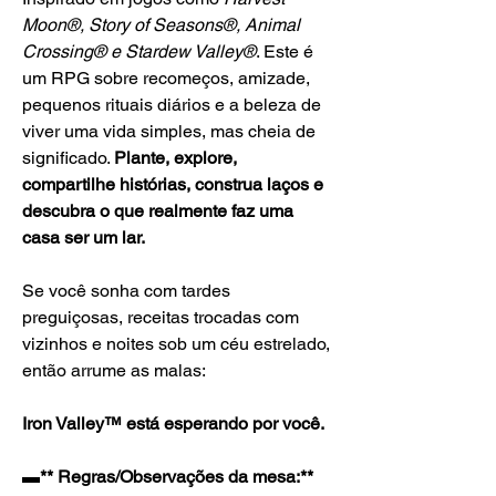
Moon®, Story of Seasons®, Animal 
Crossing® e Stardew Valley®
. Este é 
um RPG sobre recomeços, amizade, 
pequenos rituais diários e a beleza de 
viver uma vida simples, mas cheia de 
significado. 
Plante, explore, 
compartilhe histórias, construa laços e 
descubra o que realmente faz uma 
casa ser um lar.
Se você sonha com tardes 
preguiçosas, receitas trocadas com 
vizinhos e noites sob um céu estrelado, 
então arrume as malas:
Iron Valley™ está esperando por você.
▬** Regras/Observações da mesa:** 