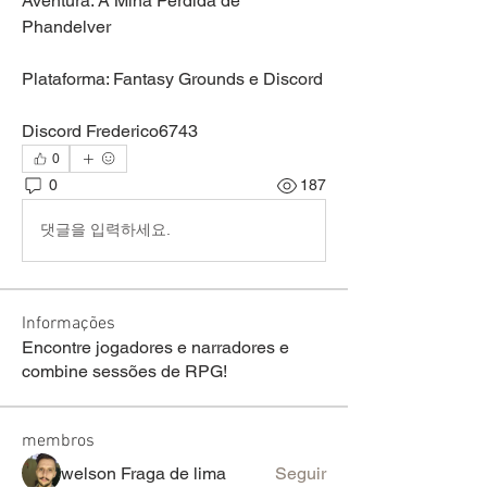
Aventura: A Mina Perdida de 
Phandelver
Plataforma: Fantasy Grounds e Discord
Discord Frederico6743
0
0
187
댓글을 입력하세요.
Informações
Encontre jogadores e narradores e
combine sessões de RPG!
membros
welson Fraga de lima
Seguir