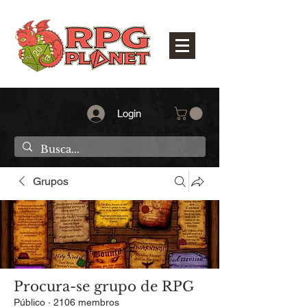
Login
Grupos
Procura-se grupo de RPG
Público
·
2106 membros