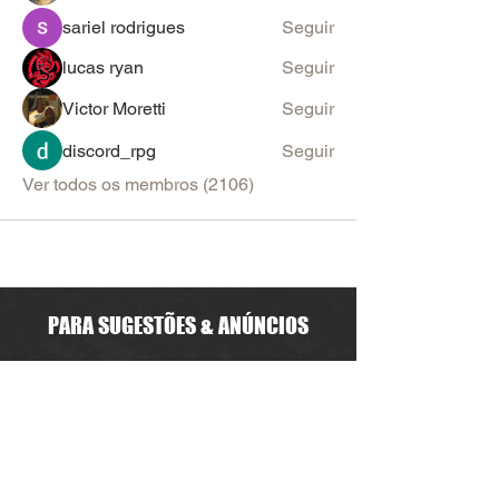
sariel rodrigues
Seguir
lucas ryan
Seguir
Victor Moretti
Seguir
discord_rpg
Seguir
Ver todos os membros (2106)
PARA SUGESTÕES & ANÚNCIOS