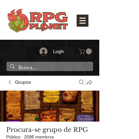
Login
Grupos
Procura-se grupo de RPG
Público
·
2096 membros