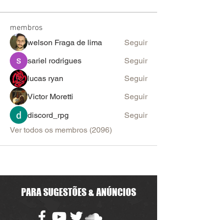
membros
welson Fraga de lima
Seguir
sariel rodrigues
Seguir
lucas ryan
Seguir
Victor Moretti
Seguir
discord_rpg
Seguir
Ver todos os membros (2096)
PARA SUGESTÕES & ANÚNCIOS