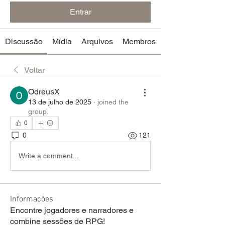
Entrar
Discussão
Mídia
Arquivos
Membros
Voltar
OdreusX
13 de julho de 2025
·
joined the
group.
0
0
121
Write a comment...
Informações
Encontre jogadores e narradores e
combine sessões de RPG!