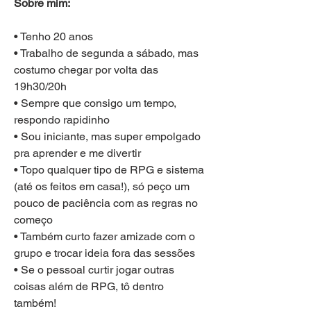
Sobre mim:
• Tenho 20 anos 
• Trabalho de segunda a sábado, mas 
costumo chegar por volta das 
19h30/20h
• Sempre que consigo um tempo, 
respondo rapidinho
• Sou iniciante, mas super empolgado 
pra aprender e me divertir
• Topo qualquer tipo de RPG e sistema 
(até os feitos em casa!), só peço um 
pouco de paciência com as regras no 
começo
• Também curto fazer amizade com o 
grupo e trocar ideia fora das sessões
• Se o pessoal curtir jogar outras 
coisas além de RPG, tô dentro 
também!