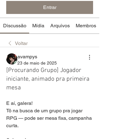
Entrar
Discussão
Mídia
Arquivos
Membros
Voltar
avampys
23 de maio de 2025
[Procurando Grupo] Jogador
iniciante, animado pra primeira
mesa
E aí, galera!
Tô na busca de um grupo pra jogar 
RPG — pode ser mesa fixa, campanha 
curta.