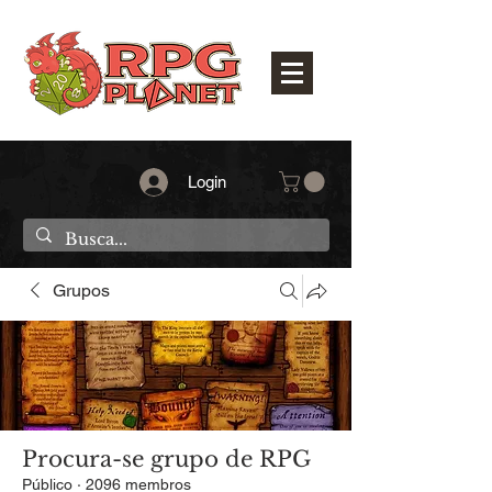
Login
Grupos
Procura-se grupo de RPG
Público
·
2096 membros