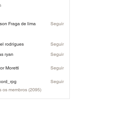
s
son Fraga de lima
Seguir
iel rodrigues
Seguir
as ryan
Seguir
tor Moretti
Seguir
cord_rpg
Seguir
s os membros (2095)