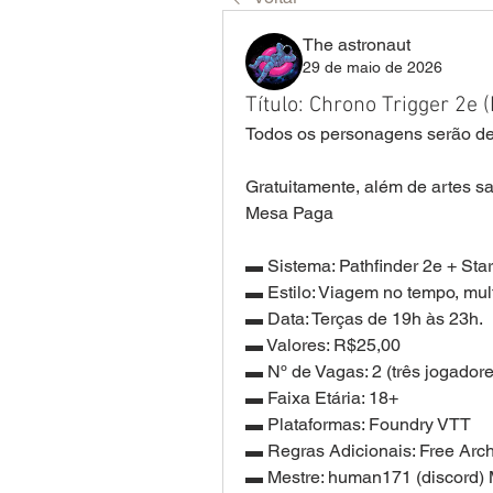
The astronaut
29 de maio de 2026
Título: Chrono Trigger 2e 
Todos os personagens serão de
Gratuitamente, além de artes sa
Mesa Paga
▬ Sistema: Pathfinder 2e + Star
▬ Estilo: Viagem no tempo, mult
▬ Data: Terças de 19h às 23h. 
▬ Valores: R$25,00 
▬ Nº de Vagas: 2 (três jogadore
▬ Faixa Etária: 18+ 
▬ Plataformas: Foundry VTT 
▬ Regras Adicionais: Free Arch
▬ Mestre: human171 (discord)