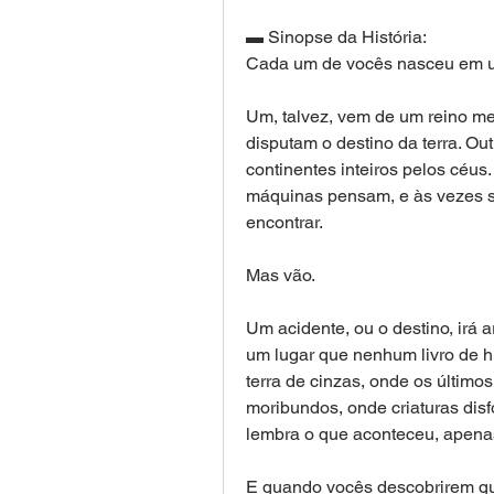
▬ Sinopse da História: 
Cada um de vocês nasceu em um
Um, talvez, vem de um reino med
disputam o destino da terra. Ou
continentes inteiros pelos céus
máquinas pensam, e às vezes 
encontrar. 
Mas vão. 
Um acidente, ou o destino, irá a
um lugar que nenhum livro de hi
terra de cinzas, onde os últim
moribundos, onde criaturas dis
lembra o que aconteceu, apenas
E quando vocês descobrirem que