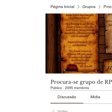
Página Inicial
Grupos
Proc
Procura-se grupo de R
Público
·
2095 membros
Discussão
Mídia
Voltar