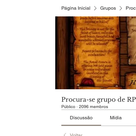
Página Inicial
Grupos
Proc
Procura-se grupo de R
Público
·
2096 membros
Discussão
Mídia
Voltar