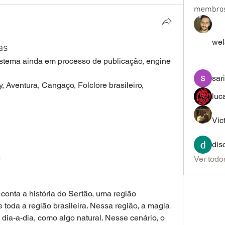
membro
wel
as
stema ainda em processo de publicação, engine 
sar
, Aventura, Cangaço, Folclore brasileiro, 
luc
Vic
dis
8
Ver todo
nta a história do Sertão, uma região 
toda a região brasileira. Nessa região, a magia 
dia-a-dia, como algo natural. Nesse cenário, o 