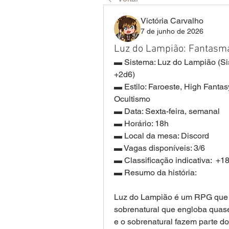
Victória Carvalho
7 de junho de 2026
Luz do Lampião: Fantasm
▬ Sistema: Luz do Lampião (Si
+2d6)
▬ Estilo: Faroeste, High Fantasy
Ocultismo
▬ Data: Sexta-feira, semanal
▬ Horário: 18h
▬ Local da mesa: Discord
▬ Vagas disponíveis: 3/6
▬ Classificação indicativa:  +1
▬ Resumo da história: 
Luz do Lampião é um RPG que co
sobrenatural que engloba quase 
e o sobrenatural fazem parte do 