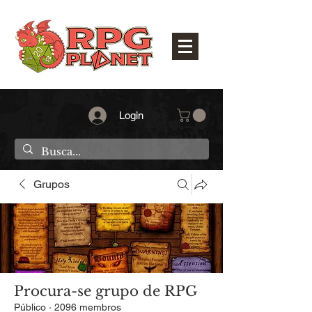
Login
Grupos
Procura-se grupo de RPG
Público
·
2096 membros