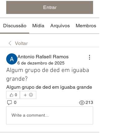
Entrar
Discussão
Mídia
Arquivos
Membros
Voltar
Antonio Rafaell Ramos
6 de dezembro de 2025
Algum grupo de ded em iguaba
grande?
Algum grupo de ded em iguaba grande
0
0
213
Write a comment...