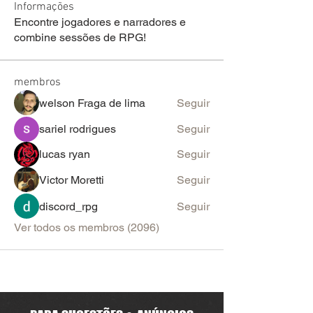
Informações
Encontre jogadores e narradores e
combine sessões de RPG!
membros
welson Fraga de lima
Seguir
sariel rodrigues
Seguir
lucas ryan
Seguir
Victor Moretti
Seguir
discord_rpg
Seguir
Ver todos os membros (2096)