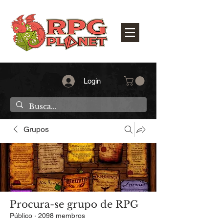
Login
Grupos
Procura-se grupo de RPG
Público
·
2098 membros