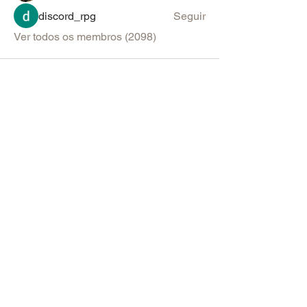
discord_rpg
Seguir
Ver todos os membros (2098)
PARA SUGESTÕES & ANÚNCIOS
Política de Uso do Fórum