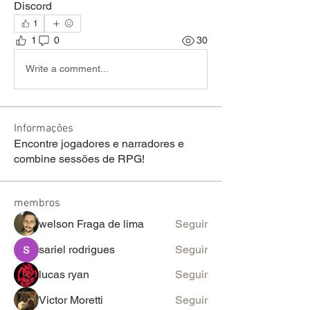
Discord
1
1
0
30
Write a comment...
Informações
Encontre jogadores e narradores e
combine sessões de RPG!
membros
welson Fraga de lima
Seguir
sariel rodrigues
Seguir
lucas ryan
Seguir
Victor Moretti
Seguir