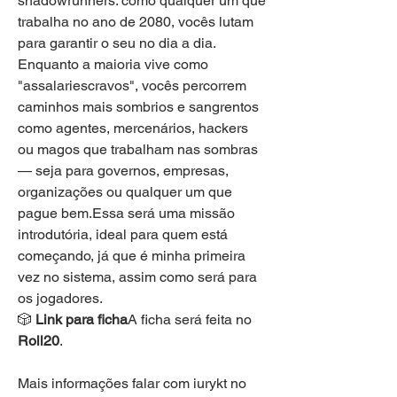
shadowrunners: como qualquer um que 
trabalha no ano de 2080, vocês lutam 
para garantir o seu no dia a dia. 
Enquanto a maioria vive como 
"assalariescravos", vocês percorrem 
caminhos mais sombrios e sangrentos 
como agentes, mercenários, hackers 
ou magos que trabalham nas sombras 
— seja para governos, empresas, 
organizações ou qualquer um que 
pague bem.Essa será uma missão 
introdutória, ideal para quem está 
começando, já que é minha primeira 
vez no sistema, assim como será para 
os jogadores.
🎲 
Link para ficha
A ficha será feita no 
Roll20
.
Mais informações falar com iurykt no 