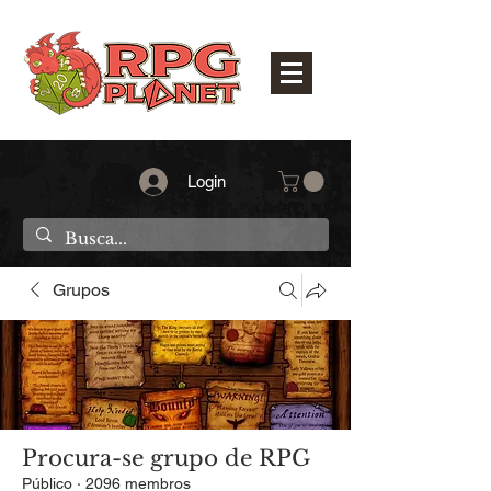
Login
Grupos
Procura-se grupo de RPG
Público
·
2096 membros