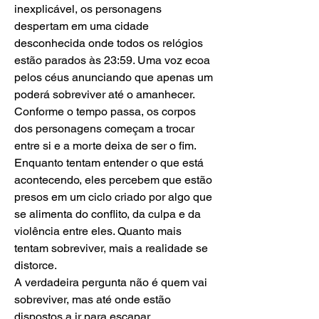
inexplicável, os personagens 
despertam em uma cidade 
desconhecida onde todos os relógios 
estão parados às 23:59. Uma voz ecoa 
pelos céus anunciando que apenas um 
poderá sobreviver até o amanhecer. 
Conforme o tempo passa, os corpos 
dos personagens começam a trocar 
entre si e a morte deixa de ser o fim.
Enquanto tentam entender o que está 
acontecendo, eles percebem que estão 
presos em um ciclo criado por algo que 
se alimenta do conflito, da culpa e da 
violência entre eles. Quanto mais 
tentam sobreviver, mais a realidade se 
distorce.
A verdadeira pergunta não é quem vai 
sobreviver, mas até onde estão 
dispostos a ir para escapar.