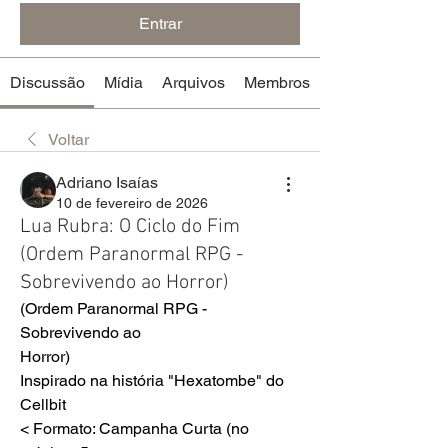
Entrar
Discussão
Mídia
Arquivos
Membros
Voltar
Adriano Isaías
10 de fevereiro de 2026
Lua Rubra: O Ciclo do Fim
(Ordem Paranormal RPG -
Sobrevivendo ao Horror)
(Ordem Paranormal RPG - 
Sobrevivendo ao
Horror)
Inspirado na história "Hexatombe" do 
Cellbit
< Formato: Campanha Curta (no 