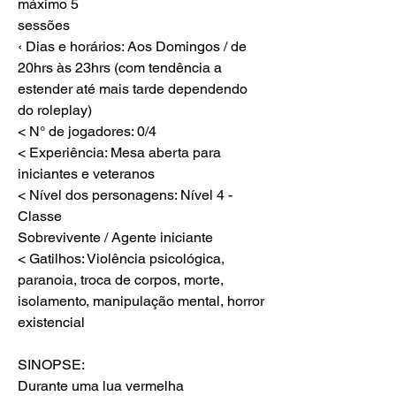
máximo 5
sessões
‹ Dias e horários: Aos Domingos / de 
20hrs às 23hrs (com tendência a 
estender até mais tarde dependendo 
do roleplay)
< N° de jogadores: 0/4
< Experiência: Mesa aberta para 
iniciantes e veteranos
< Nível dos personagens: Nível 4 - 
Classe
Sobrevivente / Agente iniciante
< Gatilhos: Violência psicológica, 
paranoia, troca de corpos, morte, 
isolamento, manipulação mental, horror 
existencial
SINOPSE:
Durante uma lua vermelha 