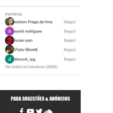
membros
welson Fraga de lima
Seguir
sariel rodrigues
Seguir
lucas ryan
Seguir
Victor Moretti
Seguir
discord_rpg
Seguir
Ver todos os membros (2095)
PARA SUGESTÕES & ANÚNCIOS