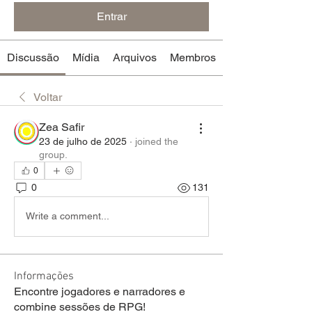
Entrar
Discussão
Mídia
Arquivos
Membros
Voltar
Zea Safir
23 de julho de 2025
·
joined the
group.
0
0
131
Write a comment...
Informações
Encontre jogadores e narradores e
combine sessões de RPG!