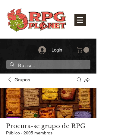
Login
Grupos
Procura-se grupo de RPG
Público
·
2095 membros