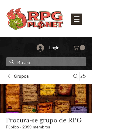
Login
Grupos
Procura-se grupo de RPG
Público
·
2099 membros