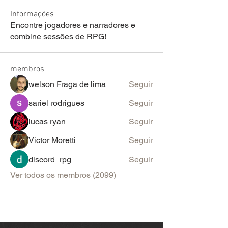
Informações
Encontre jogadores e narradores e
combine sessões de RPG!
membros
welson Fraga de lima
Seguir
sariel rodrigues
Seguir
lucas ryan
Seguir
Victor Moretti
Seguir
discord_rpg
Seguir
Ver todos os membros (2099)