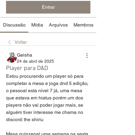
Entrar
Discussão
Mídia
Arquivos
Membros
Voltar
Geisha
24 de abril de 2025
Player para D&D
Estou procurando um player só para 
completar a mesa e joga dnd 5 edição, 
o pessoal esta nível 7 já, uma mesa 
que estava em hiatus porém um dos 
players não vai poder jogar mais, se 
alguém tiver interesse me chama no 
discord: the shiriu
Mesa quinzenal uma semana na sexta 