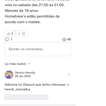
uma no sabado das 21:00 as 01:00.
Maiores de 18 anos.
Homebrew's estão permitidas de 
acordo com o mestre.
0
1
48
Escribir un comentario...
Lo más nuevo
Senhor Henriky
26 abr 2025
Adiciona no Discord que tenho interesse :v
henrik_marcellus
Me gusta
Reaccionar