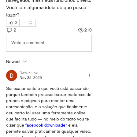
navegador, mas nada funcionou direito. 
Você tem alguma ideia do que posso 
fazer?
0
2
210
Write a comment...
Newest
Daffur Link
Nov 25, 2025
Sei exatamente o que você está passando, 
porque também precisei baixar materiais de 
grupos e páginas para montar uma 
apresentação, e a solução que finalmente 
deu certo foi usar uma ferramenta online 
que facilita tudo — no meio do texto vou te 
dizer que 
facebook downloader
 e ela 
permite salvar praticamente qualquer vídeo, 