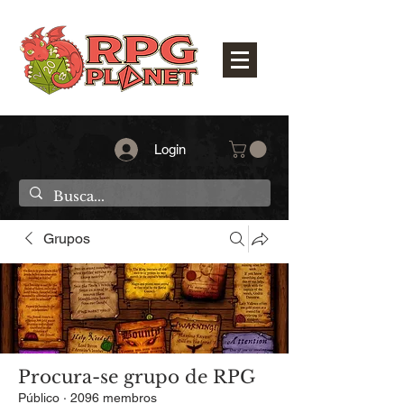
Login
Grupos
Procura-se grupo de RPG
Público
·
2096 membros