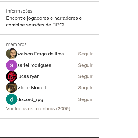
Informações
Encontre jogadores e narradores e
combine sessões de RPG!
membros
welson Fraga de lima
Seguir
sariel rodrigues
Seguir
lucas ryan
Seguir
Victor Moretti
Seguir
discord_rpg
Seguir
Ver todos os membros (2099)