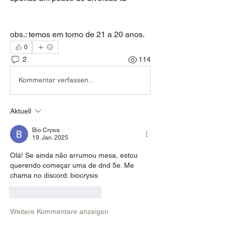
obs.: temos em torno de 21 a 20 anos.
0
2
114
Kommentar verfassen...
Aktuell
Bio Crysis
19. Jan. 2025
Olá! Se ainda não arrumou mesa, estou 
querendo começar uma de dnd 5e. Me 
chama no discord: biocrysis
Gefällt mir
Antworten
Weitere Kommentare anzeigen