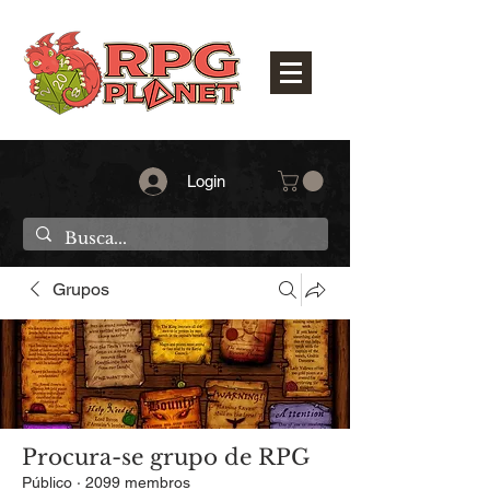
Login
Grupos
Procura-se grupo de RPG
Público
·
2099 membros