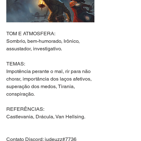
TOM E ATMOSFERA:
Sombrio, bem-humorado, Irônico, 
assustador, investigativo.
TEMAS:
Impotência perante o mal, rir para não 
chorar, importância dos laços afetivos,
superação dos medos, Tirania, 
conspiração.
REFERÊNCIAS:
Castlevania, Drácula, Van Hellsing.
Contato Discord: judeuzz#7736