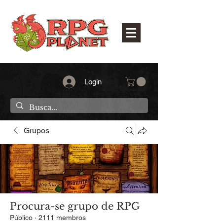
Login
Grupos
Procura-se grupo de RPG
Público
·
2111 membros