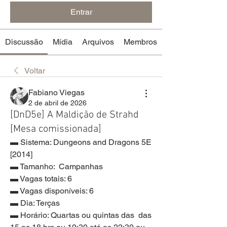
Entrar
Discussão
Mídia
Arquivos
Membros
Voltar
Fabiano Viegas
2 de abril de 2026
[DnD5e] A Maldição de Strahd
[Mesa comissionada]
▬ Sistema: Dungeons and Dragons 5E 
[2014]
▬ Tamanho:  Campanhas
▬ Vagas totais: 6
▬ Vagas disponíveis: 6
▬ Dia: Terças
▬ Horário: Quartas ou quintas das  das 