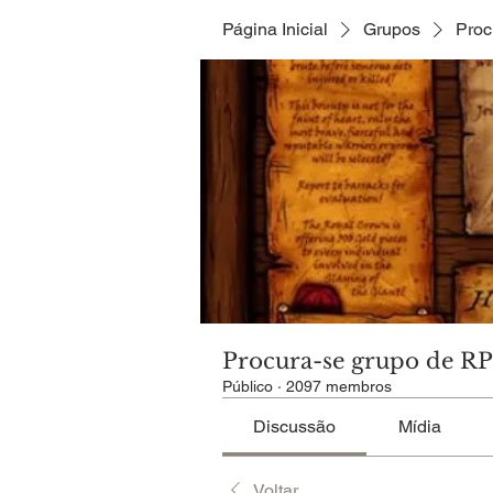
Página Inicial
Grupos
Proc
Procura-se grupo de R
Público
·
2097 membros
Discussão
Mídia
Voltar