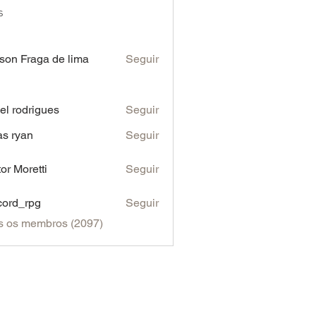
s
son Fraga de lima
Seguir
iel rodrigues
Seguir
as ryan
Seguir
tor Moretti
Seguir
cord_rpg
Seguir
s os membros (2097)