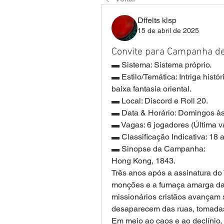
Dffelts klsp
15 de abril de 2025
Convite para Campanha d
▬ Sistema: Sistema próprio.
▬ Estilo/Temática: Intriga histór
baixa fantasia oriental.
▬ Local: Discord e Roll 20.
▬ Data & Horário: Domingos às
▬ Vagas: 6 jogadores (Última v
▬ Classificação Indicativa: 18 
▬ Sinopse da Campanha: 
Hong Kong, 1843.
Três anos após a assinatura do
monções e a fumaça amarga das c
missionários cristãos avançam 
desaparecem das ruas, tomadas
Em meio ao caos e ao declínio, 