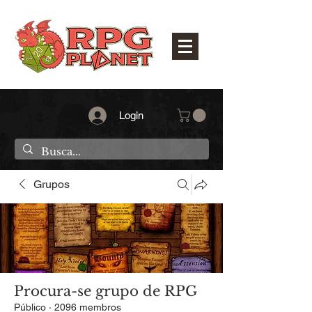
Login
Grupos
Procura-se grupo de RPG
Público
·
2096 membros