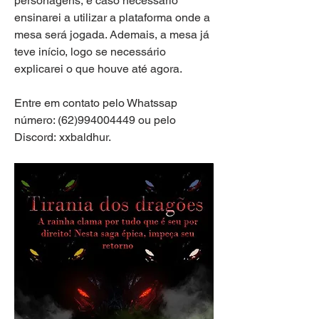
personagens, e caso necessário 
ensinarei a utilizar a plataforma onde a 
mesa será jogada. Ademais, a mesa já 
teve início, logo se necessário 
explicarei o que houve até agora.
Entre em contato pelo Whatssap 
número: (62)994004449 ou pelo 
Discord: xxbaldhur.