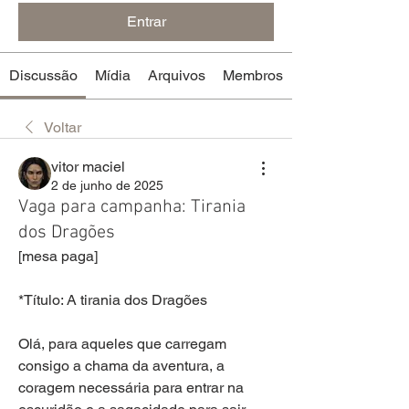
Entrar
Discussão
Mídia
Arquivos
Membros
Voltar
vitor maciel
2 de junho de 2025
Vaga para campanha: Tirania
dos Dragões
[mesa paga]
*Título: A tirania dos Dragões
Olá, para aqueles que carregam 
consigo a chama da aventura, a 
coragem necessária para entrar na 