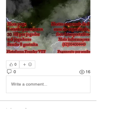
0
0
16
Write a comment...
Informações
Encontre jogadores e narradores e
combine sessões de RPG!