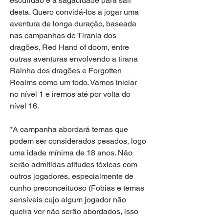
escuridão e a sagacidade para sair 
desta. Quero convidá-los a jogar uma 
aventura de longa duração, baseada 
nas campanhas de Tirania dos 
dragões, Red Hand of doom, entre 
outras aventuras envolvendo a tirana 
Rainha dos dragões e Forgotten 
Realms como um todo. Vamos iniciar 
no nível 1 e iremos até por volta do 
nível 16.
*A campanha abordará temas que 
podem ser considerados pesados, logo 
uma idade mínima de 18 anos. Não 
serão admitidas atitudes tóxicas com 
outros jogadores, especialmente de 
cunho preconceituoso (Fobias e temas 
sensíveis cujo algum jogador não 
queira ver não serão abordados, isso 