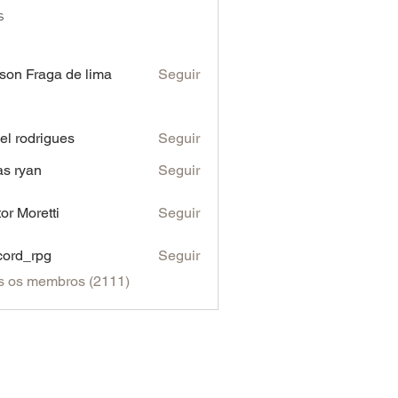
s
son Fraga de lima
Seguir
iel rodrigues
Seguir
as ryan
Seguir
tor Moretti
Seguir
cord_rpg
Seguir
s os membros (2111)