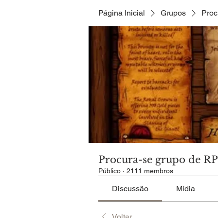
Página Inicial
Grupos
Proc
Procura-se grupo de R
Público
·
2111 membros
Discussão
Mídia
Voltar