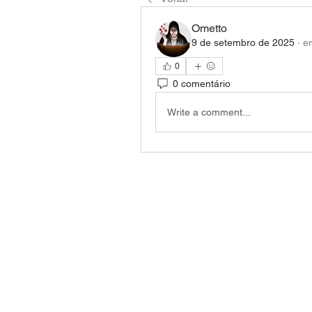
Ometto
9 de setembro de 2025
·
e
0
0 comentário
Write a comment...