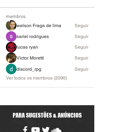
membros
welson Fraga de lima
Seguir
sariel rodrigues
Seguir
lucas ryan
Seguir
Victor Moretti
Seguir
discord_rpg
Seguir
Ver todos os membros (2096)
PARA SUGESTÕES & ANÚNCIOS