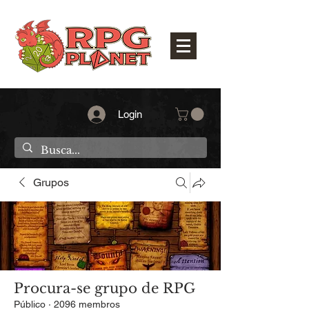
Login
Grupos
Procura-se grupo de RPG
Público
·
2096 membros