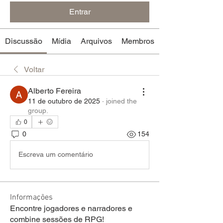
Entrar
Discussão
Mídia
Arquivos
Membros
Voltar
Alberto Fereira
11 de outubro de 2025
·
joined the
group.
0
0
154
Escreva um comentário
Informações
Encontre jogadores e narradores e
combine sessões de RPG!