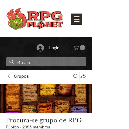
Login
Grupos
Procura-se grupo de RPG
Público
·
2095 membros