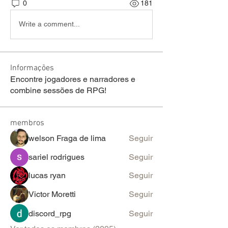
0
181
Write a comment...
Informações
Encontre jogadores e narradores e
combine sessões de RPG!
membros
welson Fraga de lima
Seguir
sariel rodrigues
Seguir
lucas ryan
Seguir
Victor Moretti
Seguir
discord_rpg
Seguir