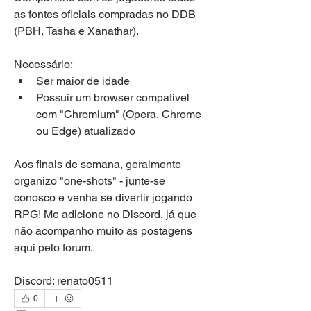
as fontes oficiais compradas no DDB 
(PBH, Tasha e Xanathar).
Necessário:
Ser maior de idade
Possuir um browser compativel 
com "Chromium" (Opera, Chrome 
ou Edge) atualizado
Aos finais de semana, geralmente 
organizo "one-shots" - junte-se 
conosco e venha se divertir jogando 
RPG! Me adicione no Discord, já que 
não acompanho muito as postagens 
aqui pelo forum.
Discord: 
renato0511
0