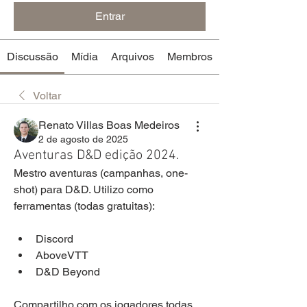
Entrar
Discussão
Mídia
Arquivos
Membros
Voltar
Renato Villas Boas Medeiros
2 de agosto de 2025
Aventuras D&D edição 2024.
Mestro aventuras (campanhas, one-
shot) para D&D. Utilizo como 
ferramentas (todas gratuitas):
Discord
AboveVTT
D&D Beyond
Compartilho com os jogadores todas 