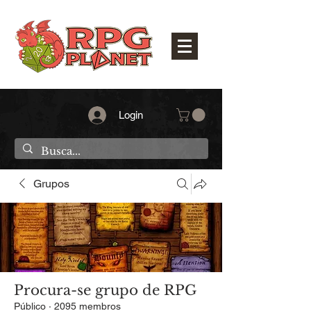
Login
Grupos
Procura-se grupo de RPG
Público
·
2095 membros