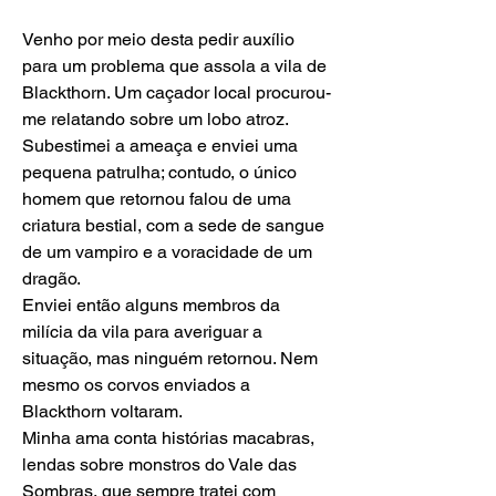
Venho por meio desta pedir auxílio 
para um problema que assola a vila de 
Blackthorn. Um caçador local procurou-
me relatando sobre um lobo atroz. 
Subestimei a ameaça e enviei uma 
pequena patrulha; contudo, o único 
homem que retornou falou de uma 
criatura bestial, com a sede de sangue 
de um vampiro e a voracidade de um 
dragão.
Enviei então alguns membros da 
milícia da vila para averiguar a 
situação, mas ninguém retornou. Nem 
mesmo os corvos enviados a 
Blackthorn voltaram.
Minha ama conta histórias macabras, 
lendas sobre monstros do Vale das 
Sombras, que sempre tratei com 