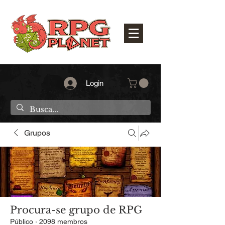
Login
Grupos
Procura-se grupo de RPG
Público
·
2098 membros