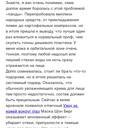
Знаете, я вас очень понимаю, сама 
долгое время боролась с этой проблемой 
«панды». Перепробовала миллион 
народных средств, от прикладывания 
ложек до картофельных компрессов, но 
в итоге пришла к выводу, что лучше один 
раз вложиться в нормальный проф, чем 
скупать тонны дешевого пластика. У 
меня кожа в орбитальной зоне очень 
тонкая, поэтому любой недосып или 
лишний стакан воды на ночь сразу 
отражается на лице.
Долго сомневалась, стоит ли брать что-то 
подороже, но в итоге решилась на 
системный подход. Оказалось, что 
обычного увлажняющего крема для лица 
там просто недостаточно, состав должен 
быть прицельным. Сейчас в моем 
арсенале появился отличный 
Уход за 
кожей вокруг глаз
 Маска Шон Берг 
оказывает мгновенный эффект – 
убирает отеки, припухлости и темные 