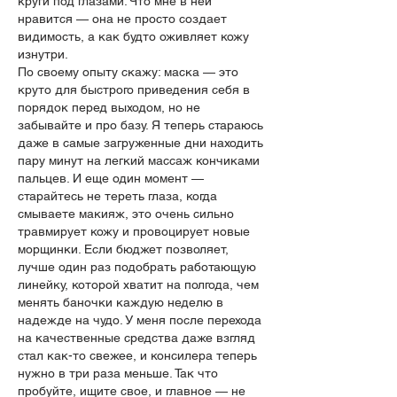
круги под глазами. Что мне в ней 
нравится — она не просто создает 
видимость, а как будто оживляет кожу 
изнутри.
По своему опыту скажу: маска — это 
круто для быстрого приведения себя в 
порядок перед выходом, но не 
забывайте и про базу. Я теперь стараюсь 
даже в самые загруженные дни находить 
пару минут на легкий массаж кончиками 
пальцев. И еще один момент — 
старайтесь не тереть глаза, когда 
смываете макияж, это очень сильно 
травмирует кожу и провоцирует новые 
морщинки. Если бюджет позволяет, 
лучше один раз подобрать работающую 
линейку, которой хватит на полгода, чем 
менять баночки каждую неделю в 
надежде на чудо. У меня после перехода 
на качественные средства даже взгляд 
стал как-то свежее, и консилера теперь 
нужно в три раза меньше. Так что 
пробуйте, ищите свое, и главное — не 