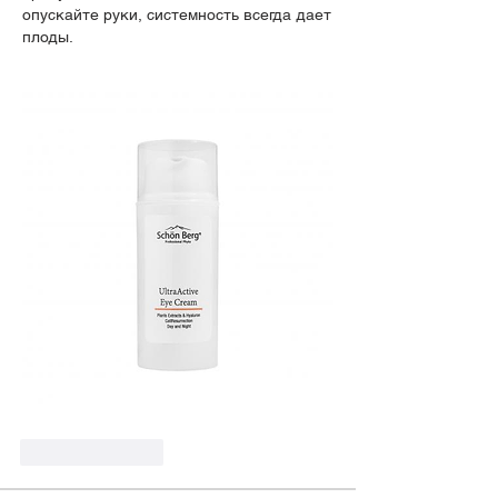
опускайте руки, системность всегда дает 
плоды.
Like
Reply