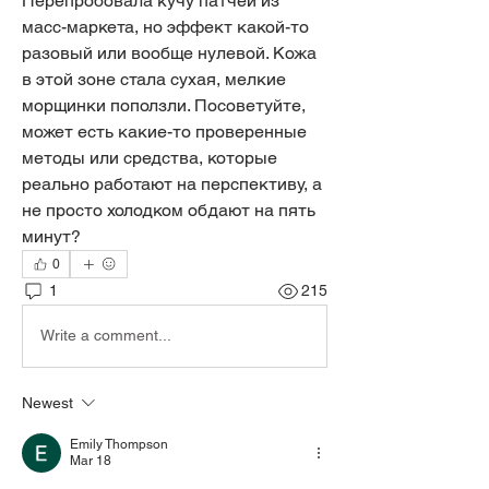
Перепробовала кучу патчей из 
масс-маркета, но эффект какой-то 
разовый или вообще нулевой. Кожа 
в этой зоне стала сухая, мелкие 
морщинки поползли. Посоветуйте, 
может есть какие-то проверенные 
методы или средства, которые 
реально работают на перспективу, а 
не просто холодком обдают на пять 
минут?
0
1
215
Write a comment...
Newest
Emily Thompson
Mar 18