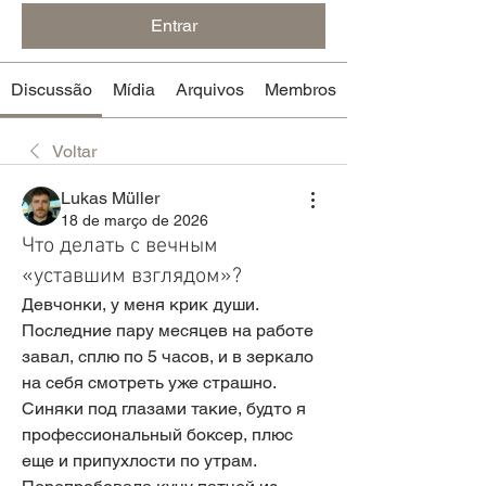
Entrar
Discussão
Mídia
Arquivos
Membros
Voltar
Lukas Müller
18 de março de 2026
Что делать с вечным
«уставшим взглядом»?
Девчонки, у меня крик души. 
Последние пару месяцев на работе 
завал, сплю по 5 часов, и в зеркало 
на себя смотреть уже страшно. 
Синяки под глазами такие, будто я 
профессиональный боксер, плюс 
еще и припухлости по утрам. 