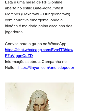
Esta é uma mesa de RPG online 
aberta no estilo Bate-Volta / West 
Marches (Hexcrawl + Dungeoncrawl) 
com narrativa emergente, onde a 
história é moldada pelas escolhas dos 
jogadores.
Convite para o grupo no WhatsApp: 
https://chat.whatsapp.com/Evo4T3hfaw
F7uVlggnQuZD
Informações sobre a Campanha no 
Notion: 
https://tinyurl.com/aneisdopoder