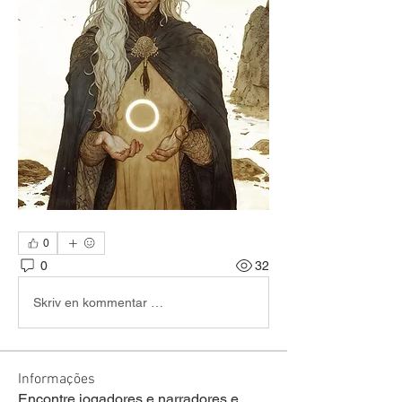
0
0
32
Skriv en kommentar …
Informações
Encontre jogadores e narradores e