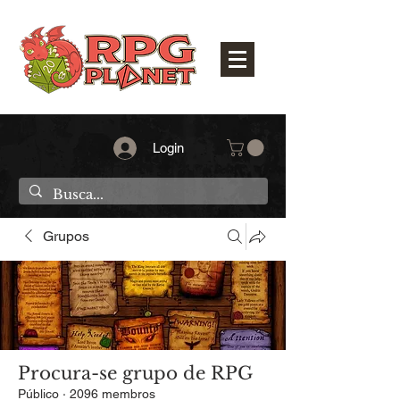
Login
Grupos
Procura-se grupo de RPG
Público
·
2096 membros