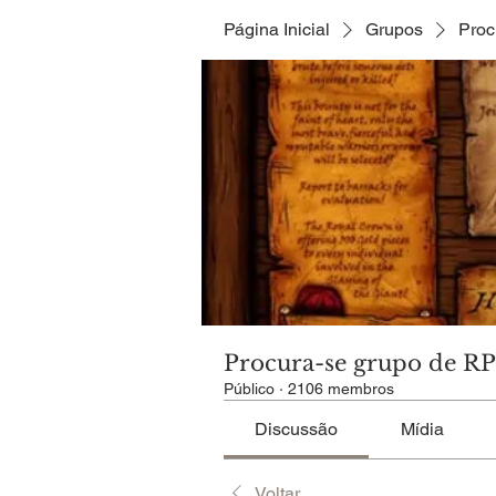
Página Inicial
Grupos
Proc
Procura-se grupo de R
Público
·
2106 membros
Discussão
Mídia
Voltar