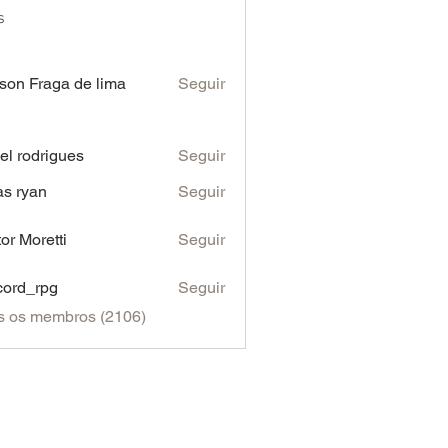
s
son Fraga de lima
Seguir
iel rodrigues
Seguir
as ryan
Seguir
tor Moretti
Seguir
cord_rpg
Seguir
s os membros (2106)