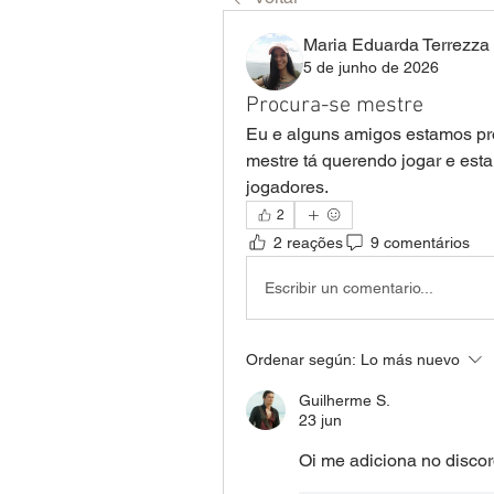
Maria Eduarda Terrezza
5 de junho de 2026
Procura-se mestre
Eu e alguns amigos estamos pro
mestre tá querendo jogar e est
jogadores.
2
2 reações
9 comentários
Escribir un comentario...
Ordenar según:
Lo más nuevo
Guilherme S.
23 jun
Oi me adiciona no disc