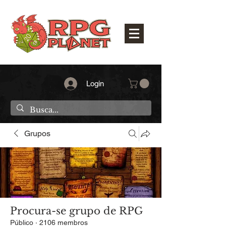
Login
Grupos
Procura-se grupo de RPG
Público
·
2106 membros