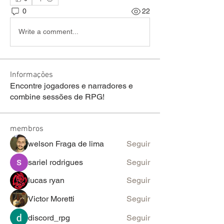
0
22
Write a comment...
Informações
Encontre jogadores e narradores e
combine sessões de RPG!
membros
welson Fraga de lima
Seguir
sariel rodrigues
Seguir
lucas ryan
Seguir
Victor Moretti
Seguir
discord_rpg
Seguir