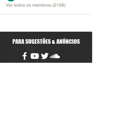
Ver todos os membros (2106)
PARA SUGESTÕES & ANÚNCIOS
Política de Uso do Fórum
Política de Entrega, Troca e Devolução -
loja