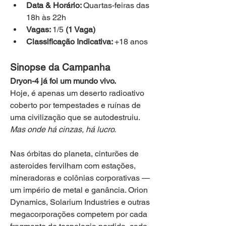
Data & Horário: 
Quartas-feiras das 
18h às 22h
Vagas: 
1/5 
(1 Vaga)
Classificação Indicativa: 
+18 anos
Sinopse da Campanha
Dryon-4 já foi um mundo vivo.
Hoje, é apenas um deserto radioativo 
coberto por tempestades e ruínas de 
uma civilização que se autodestruiu.
Mas onde há cinzas, há lucro.
Nas órbitas do planeta, cinturões de 
asteroides fervilham com estações, 
mineradoras e colônias corporativas — 
um império de metal e ganância. Orion 
Dynamics, Solarium Industries e outras 
megacorporações competem por cada 