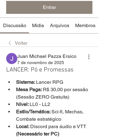
Entrar
Discussão
Mídia
Arquivos
Membros
Voltar
Juan Michael Pazza Ersico
7 de novembro de 2025
LANCER: Pó e Promessas
Sistema: 
Lancer RPG
Mesa Paga: 
R$ 30,00 por sessão 
(Sessão ZERO Gratuita)
Nível: 
LL0 - LL2
Estilo/Temática: 
Sci-fi, Mechas, 
Combate estratégico
Local: 
Discord para áudio e VTT
(Necessário ter PC)