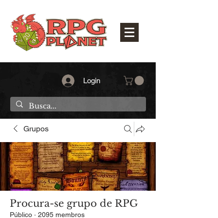
Login
Grupos
Procura-se grupo de RPG
Público
·
2095 membros