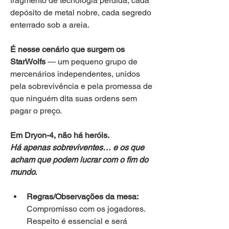
fragmento de tecnologia perdida, cada 
depósito de metal nobre, cada segredo 
enterrado sob a areia.
É nesse cenário que surgem os 
StarWolfs
 — um pequeno grupo de 
mercenários independentes, unidos 
pela sobrevivência e pela promessa de 
que ninguém dita suas ordens sem 
pagar o preço.
Em Dryon-4, não há heróis.
Há apenas sobreviventes… e os que 
acham que podem lucrar com o fim do 
mundo.
Regras/Observações da mesa:
Compromisso com os jogadores. 
Respeito é essencial e será 