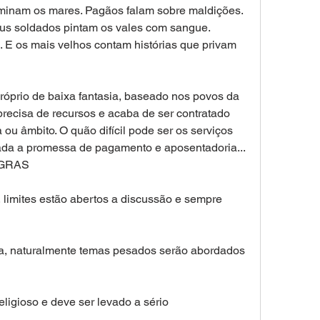
ominam os mares. Pagãos falam sobre maldições. 
s soldados pintam os vales com sangue. 
E os mais velhos contam histórias que privam 
prio de baixa fantasia, baseado nos povos da 
recisa de recursos e acaba de ser contratado 
 ou âmbito. O quão difícil pode ser os serviços 
ada a promessa de pagamento e aposentadoria... 
REGRAS
limites estão abertos a discussão e sempre 
a, naturalmente temas pesados serão abordados 
igioso e deve ser levado a sério