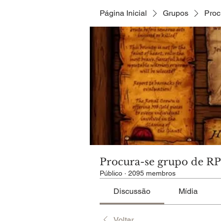
Página Inicial
Grupos
Proc
Procura-se grupo de R
Público
·
2095 membros
Discussão
Mídia
Voltar