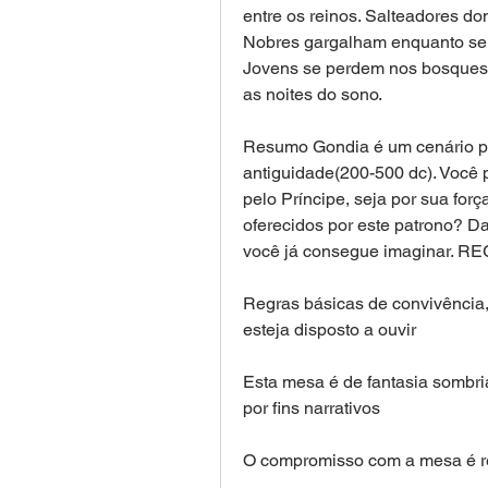
entre os reinos. Salteadores d
Nobres gargalham enquanto seu
Jovens se perdem nos bosques. 
as noites do sono.
Resumo Gondia é um cenário pró
antiguidade(200-500 dc). Você p
pelo Príncipe, seja por sua força
oferecidos por este patrono? D
você já consegue imaginar. 
Regras básicas de convivência, 
esteja disposto a ouvir
Esta mesa é de fantasia sombri
por fins narrativos
O compromisso com a mesa é rel