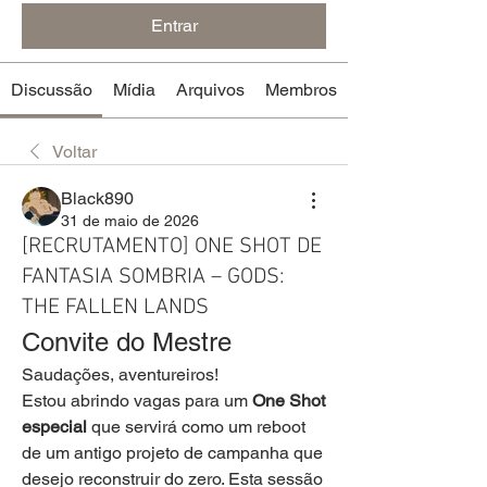
Entrar
Discussão
Mídia
Arquivos
Membros
Voltar
Black890
31 de maio de 2026
[RECRUTAMENTO] ONE SHOT DE
FANTASIA SOMBRIA – GODS:
THE FALLEN LANDS
Convite do Mestre
Saudações, aventureiros!
Estou abrindo vagas para um 
One Shot 
especial
 que servirá como um reboot 
de um antigo projeto de campanha que 
desejo reconstruir do zero. Esta sessão 