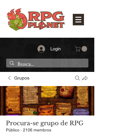
Login
Grupos
Procura-se grupo de RPG
Público
·
2106 membros